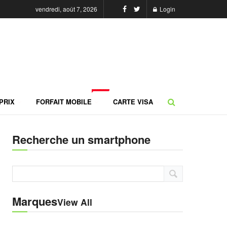
vendredi, août 7, 2026
Login
NEW
PRIX
FORFAIT MOBILE
CARTE VISA
Recherche un smartphone
Marques
View All