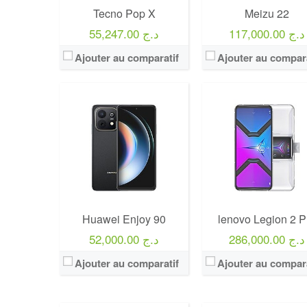
Tecno Pop X
Meizu 22
117,000.00 د.ج
55,247.00 د.ج
Ajouter au comparatif
Ajouter au compara
Huawei Enjoy 90
lenovo Legion 2 P
286,000.00 د.ج
52,000.00 د.ج
Ajouter au comparatif
Ajouter au compara