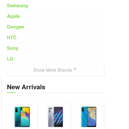
Samsung
Apple
Doogee
HTC
Sony
LG
Show More Brands
New Arrivals