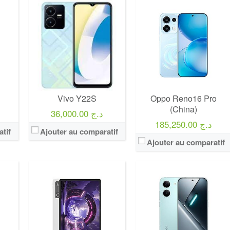
Vivo Y22S
Oppo Reno16 Pro
(China)
36,000.00 د.ج
185,250.00 د.ج
tif
Ajouter au comparatif
Ajouter au comparatif