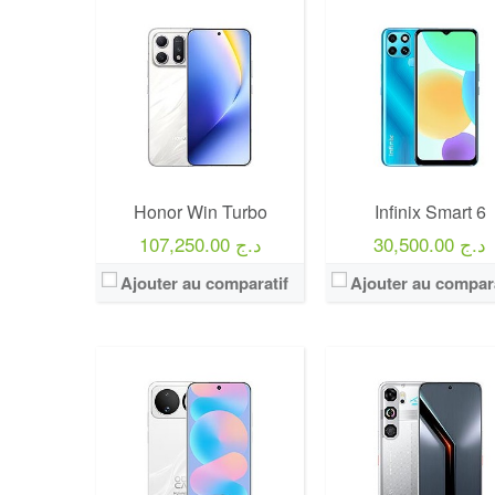
Honor Win Turbo
Infinix Smart 6
30,500.00 د.ج
107,250.00 د.ج
Ajouter au comparatif
Ajouter au compara