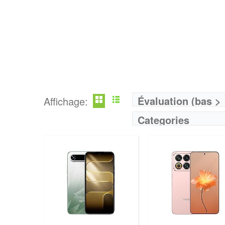
Évaluation (bas >
Affichage:
haut)
Categories