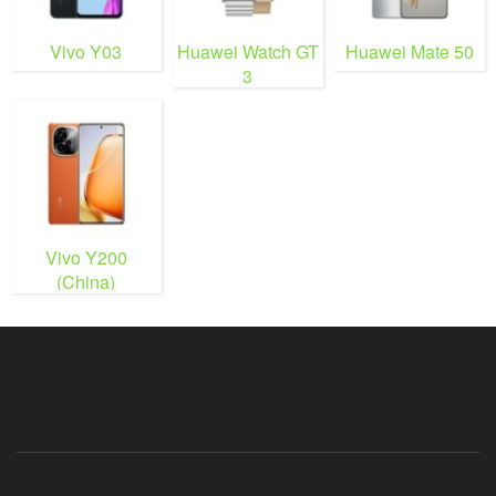
Vivo Y03
Huawei Watch GT
Huawei Mate 50
3
Vivo Y200
(China)