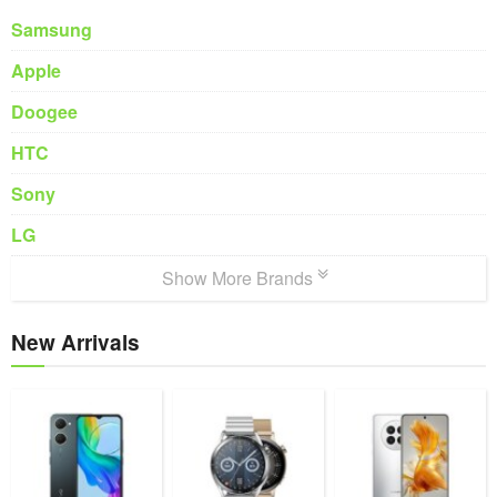
Samsung
Apple
Doogee
HTC
Sony
LG
Show More Brands
New Arrivals