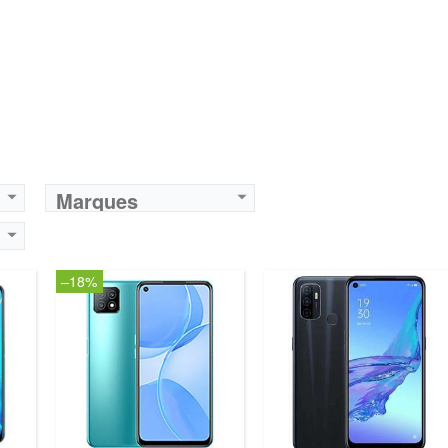
Marques
–18%