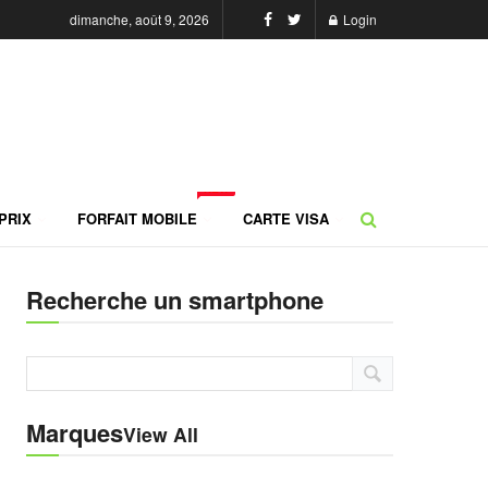
dimanche, août 9, 2026
Login
NEW
PRIX
FORFAIT MOBILE
CARTE VISA
Recherche un smartphone
Marques
View All