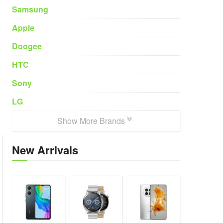
Samsung
Apple
Doogee
HTC
Sony
LG
Show More Brands
New Arrivals