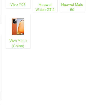
Vivo Y03
Huawei
Huawei Mate
Watch GT 3
50
Vivo Y200
(China)