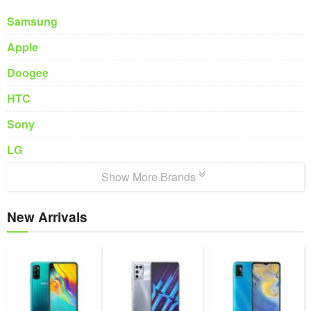
Samsung
Apple
Doogee
HTC
Sony
LG
Show More Brands
New Arrivals