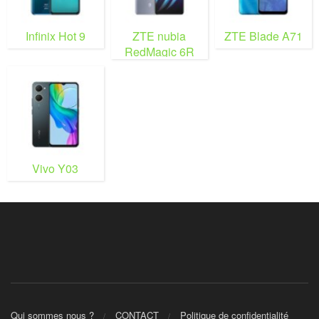
Infinix Hot 9
ZTE nubia
ZTE Blade A71
RedMagic 6R
Vivo Y03
Qui sommes nous ?
CONTACT
Politique de confidentialité