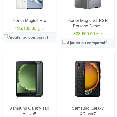
Honor Magic6 Pro
Honor Magic V2 RSR
Porsche Design
196,100.00 د.ج
823,500.00 د.ج
Ajouter au comparatif
Ajouter au comparatif
Samsung Galaxy Tab
Samsung Galaxy
Active5
XCover7