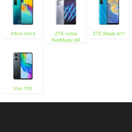
Infinix Hot 9
ZTE nubia
ZTE Blade A71
RedMagic 6R
Vivo Y03