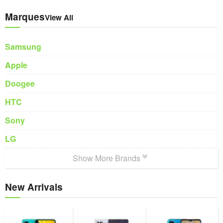
Marques
View All
Samsung
Apple
Doogee
HTC
Sony
LG
Show More Brands
New Arrivals