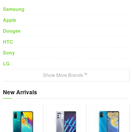
Samsung
Apple
Doogee
HTC
Sony
LG
Show More Brands
New Arrivals