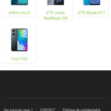
Infinix Hot 9
ZTE nubia
ZTE Blade A71
RedMagic 6R
Vivo Y03
Qui sommes nous ?
CONTACT
Politique de confidentialité