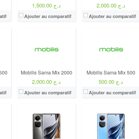
2,000.00 د.ج
1,500.00 د.ج
View Details →
View Details →
tif
Ajouter au comparatif
Ajouter au comparatif
00
rs
1500
Mobilis Sama Mix 2000
Mobilis Sama Mix 500
500.00 د.ج
2,000.00 د.ج
tif
Ajouter au comparatif
Ajouter au comparatif
Operateur:
Mobilis
Operateur:
Mobilis
Forfait:
Mobilis Sama Libre 1300