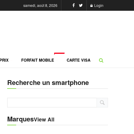
samedi, août 8, 2026
Login
NEW
PRIX
FORFAIT MOBILE
CARTE VISA
Recherche un smartphone
Marques
View All