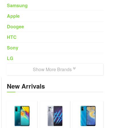
Samsung
Apple
Doogee
HTC
Sony
LG
Show More Brands
New Arrivals