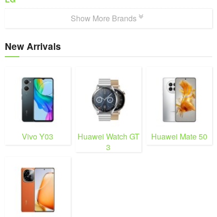
Show More Brands
New Arrivals
Vivo Y03
Huawei Watch GT
Huawei Mate 50
3