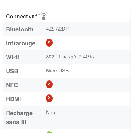
Connectivité
Bluetooth
4.2, A2DP
Infrarouge
Wi-fi
802.11 a/b/g/n 2.4Ghz
USB
MicroUSB
NFC
HDMI
Recharge
Non
sans fil