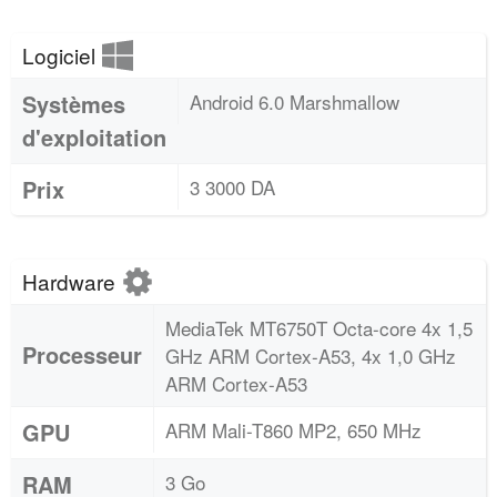
Logiciel
Systèmes
Android 6.0 Marshmallow
d'exploitation
Prix
3 3000 DA
Hardware
MediaTek MT6750T Octa-core 4x 1,5
Processeur
GHz ARM Cortex-A53, 4x 1,0 GHz
ARM Cortex-A53
GPU
ARM Mali-T860 MP2, 650 MHz
RAM
3 Go