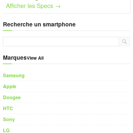
Afficher les Specs →
Recherche un smartphone
Marques
View All
Samsung
Apple
Doogee
HTC
Sony
LG