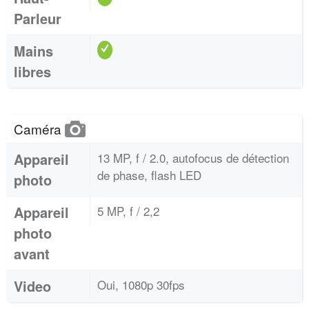
Parleur
Mains
libres
Caméra
Appareil
13 MP, f / 2.0, autofocus de détection
de phase, flash LED
photo
Appareil
5 MP, f / 2,2
photo
avant
Video
Oui, 1080p 30fps