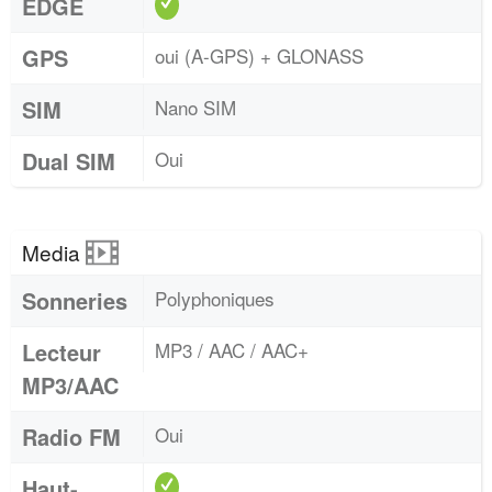
EDGE
GPS
oui (A-GPS) + GLONASS
SIM
Nano SIM
Dual SIM
Oui
Media
Sonneries
Polyphoniques
Lecteur
MP3 / AAC / AAC+
MP3/AAC
Radio FM
Oui
Haut-