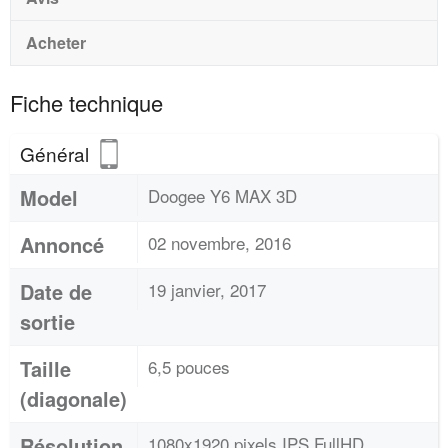
Acheter
Fiche technique
Général
Model
Doogee Y6 MAX 3D
Annoncé
02 novembre, 2016
Date de
19 janvier, 2017
sortie
Taille
6,5 pouces
(diagonale)
Résolution
1080x1920 pixels IPS FullHD