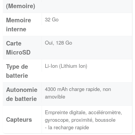
(Memoire)
Memoire
32 Go
interne
Carte
Oui, 128 Go
MicroSD
Type de
Li-Ion (Lithium Ion)
batterie
Autonomie
4300 mAh charge rapide, non
amovible
de batterie
Empreinte digitale, accéléromètre,
Capteurs
gyroscope, proximité, boussole
- la recharge rapide