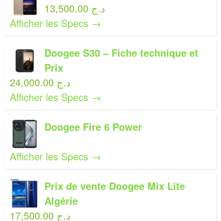
13,500.00 د.ج
Afficher les Specs →
Doogee S30 – Fiche technique et
Prix
24,000.00 د.ج
Afficher les Specs →
Doogee Fire 6 Power
Afficher les Specs →
Prix de vente Doogee Mix Lite
Algérie
17,500.00 د.ج