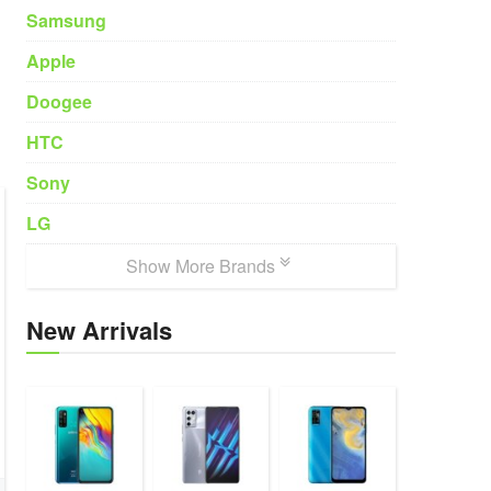
Samsung
Apple
Doogee
HTC
Sony
LG
Show More Brands
New Arrivals