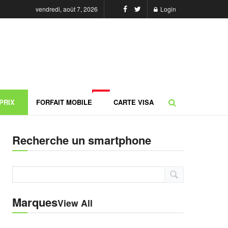
vendredi, août 7, 2026
Login
NEW
PRIX
FORFAIT MOBILE
CARTE VISA
Recherche un smartphone
Marques
View All