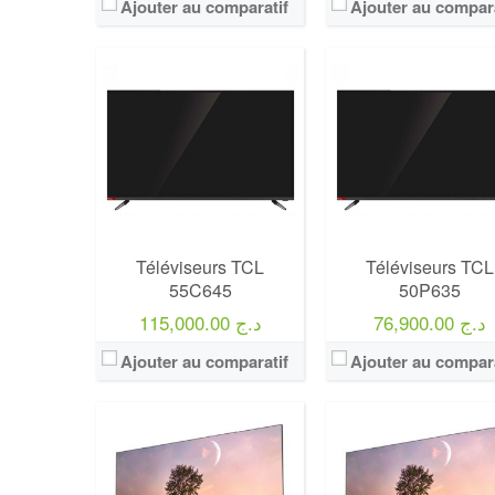
Ajouter au comparatif
Ajouter au compara
Marque:
LG
Marque:
LG
Prix:
75000
Prix:
75000
Définition:
UHD TV
Définition:
UHD TV
View Details →
View Details →
Téléviseurs TCL
Téléviseurs TCL
55C645
50P635
76,900.00 د.ج
115,000.00 د.ج
Ajouter au comparatif
Ajouter au compara
Marque:
LG
Marque:
LG
Prix:
75000
Prix:
75000