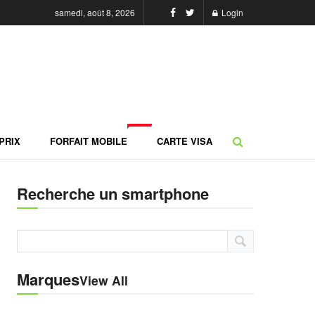
samedi, août 8, 2026
Login
NEW
PRIX
FORFAIT MOBILE
CARTE VISA
Recherche un smartphone
Marques
View All