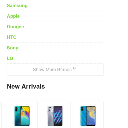
Samsung
Apple
Doogee
HTC
Sony
LG
Show More Brands
New Arrivals