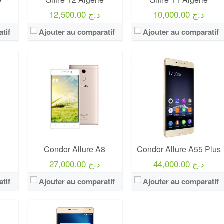
10,000.00 د.ج
12,500.00 د.ج
tif
Ajouter au comparatif
Ajouter au comparatif
1
Condor Allure A8
Condor Allure A55 Plus
44,000.00 د.ج
27,000.00 د.ج
tif
Ajouter au comparatif
Ajouter au comparatif