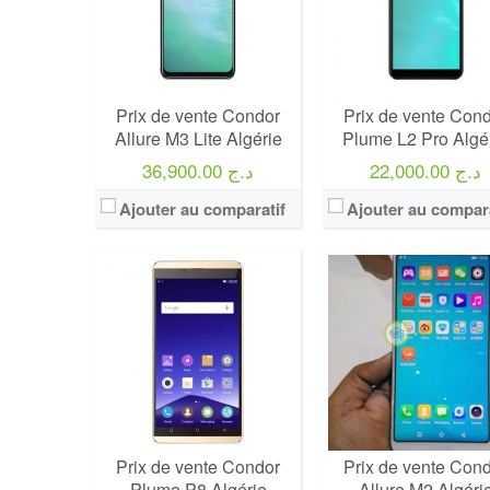
Prix de vente Condor
Prix de vente Con
Allure M3 Lite Algérie
Plume L2 Pro Algé
22,000.00 د.ج
36,900.00 د.ج
Ajouter au comparatif
Ajouter au compara
Prix de vente Condor
Prix de vente Con
Plume P8 Algérie
Allure M2 Algéri