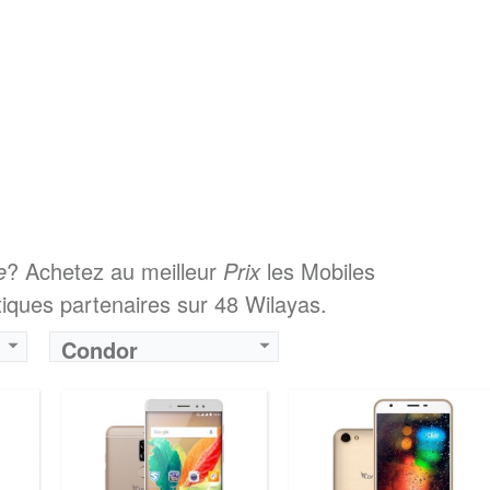
e
? Achetez au meilleur
Prix
les Mobiles
ques partenaires sur 48 Wilayas.
Condor