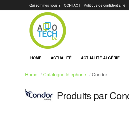
Qui sommes nous ?
CONTACT
Politique de confidentialité
HOME
ACTUALITÉ
ACTUALITÉ ALGÉRIE
Home
Catalogue téléphone
Condor
Produits par Con