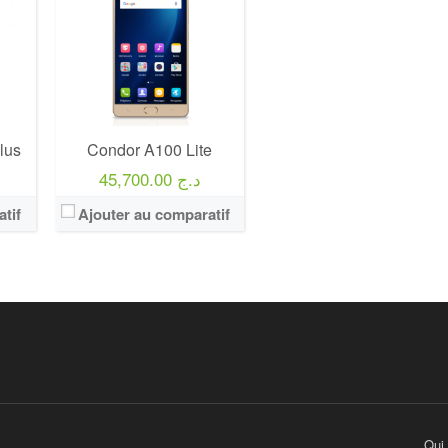
lus
Condor A100 Lite
45,700.00 د.ج
tif
Ajouter au comparatif
Qui