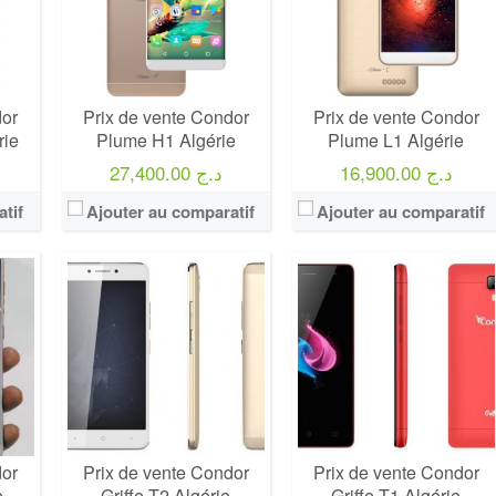
dor
Prix de vente Condor
Prix de vente Condor
rie
Plume H1 Algérie
Plume L1 Algérie
16,900.00 د.ج
27,400.00 د.ج
tif
Ajouter au comparatif
Ajouter au comparatif
dor
Prix de vente Condor
Prix de vente Condor
e
Griffe T2 Algérie
Griffe T1 Algérie