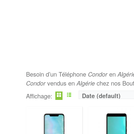
Besoin d’un Téléphone
Condor
en
Algéri
Condor
vendus en
Algérie
chez nos Bouti
Date (default)
Affichage: