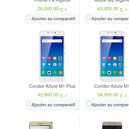
43,900.00 د.ج
26,000.00 د.ج
Ajouter au comparatif
Ajouter au compara
Condor Allure M1 Plus
Condor Allure M
34,900.00 د.ج
42,900.00 د.ج
Ajouter au comparatif
Ajouter au compara