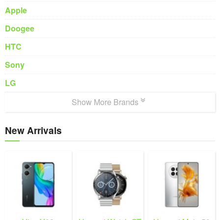
Apple
Doogee
HTC
Sony
LG
Show More Brands
New Arrivals