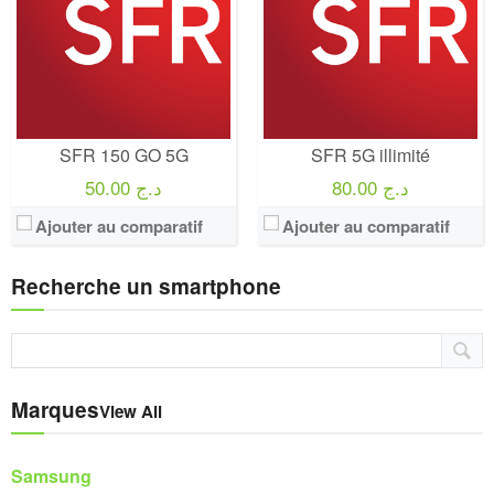
SFR 150 GO 5G
SFR 5G illimité
80.00 د.ج
50.00 د.ج
Ajouter au comparatif
Ajouter au comparatif
Recherche un smartphone
Marques
View All
Samsung