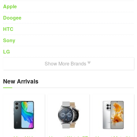
Apple
Doogee
HTC
Sony
LG
Show More Brands
New Arrivals