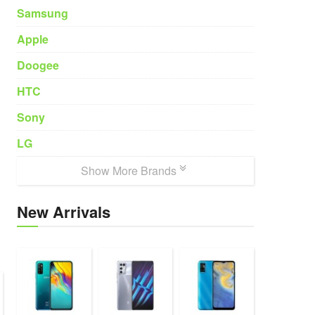
Samsung
Apple
Doogee
HTC
Sony
LG
Show More Brands
New Arrivals