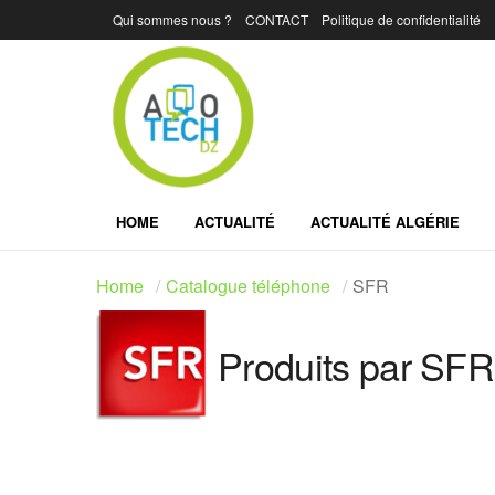
Qui sommes nous ?
CONTACT
Politique de confidentialité
HOME
ACTUALITÉ
ACTUALITÉ ALGÉRIE
Home
Catalogue téléphone
SFR
Produits par SFR