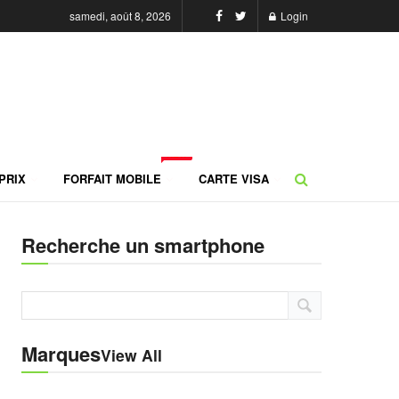
samedi, août 8, 2026
Login
NEW
PRIX
FORFAIT MOBILE
CARTE VISA
Recherche un smartphone
Marques
View All