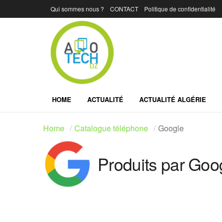
Qui sommes nous ?
CONTACT
Politique de confidentialité
HOME
ACTUALITÉ
ACTUALITÉ ALGÉRIE
Home
Catalogue téléphone
Google
Produits par Goo