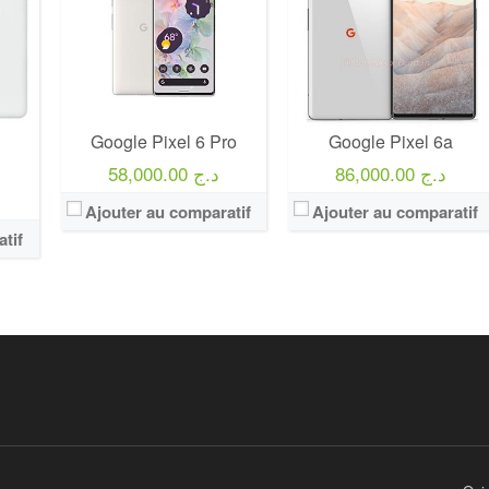
Google Pixel 6 Pro
Google Pixel 6a
86,000.00 د.ج
58,000.00 د.ج
Ajouter au comparatif
Ajouter au comparatif
tif