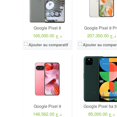
Google Pixel 8
Google Pixel 9 P
207,350.00 د.ج
165,000.00 د.ج
Ajouter au comparatif
Ajouter au compara
Google Pixel 9
Google Pixel 5a 
85,000.00 د.ج
146,562.00 د.ج