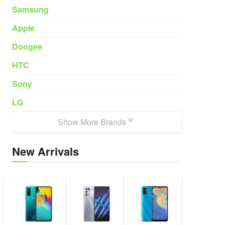
Samsung
Apple
Doogee
HTC
Sony
LG
Show More Brands
New Arrivals