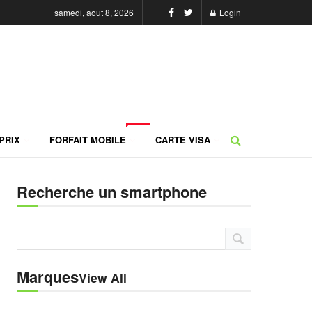
samedi, août 8, 2026
Login
NEW
PRIX
FORFAIT MOBILE
CARTE VISA
Recherche un smartphone
Marques
View All