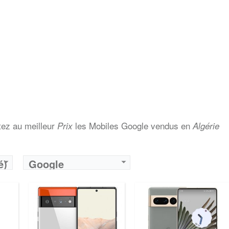
tez au meilleur
les Mobiles Google vendus en
Prix
Algérie
é)
Google