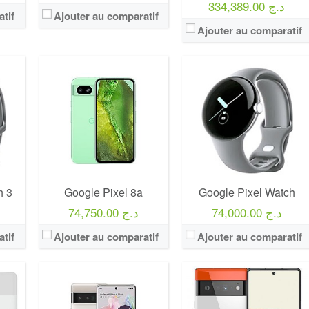
334,389.00 د.ج
tif
Ajouter au comparatif
Ajouter au comparatif
h 3
Google Pixel 8a
Google Pixel Watch
74,000.00 د.ج
74,750.00 د.ج
tif
Ajouter au comparatif
Ajouter au comparatif