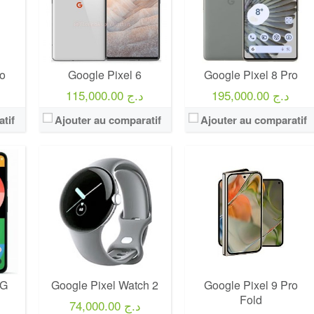
ro
Google Pixel 6
Google Pixel 8 Pro
195,000.00 د.ج
115,000.00 د.ج
tif
Ajouter au comparatif
Ajouter au comparatif
5G
Google Pixel Watch 2
Google Pixel 9 Pro
Fold
74,000.00 د.ج