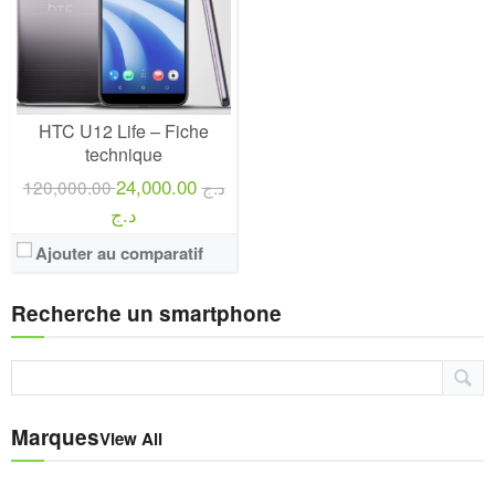
HTC U12 Life – Fiche
technique
24,000.00
120,000.00 د.ج
د.ج
Ajouter au comparatif
Recherche un smartphone
Marques
View All