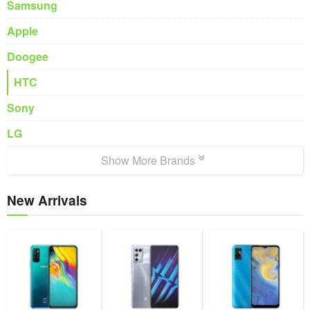
Samsung
Apple
Doogee
HTC
Sony
LG
Show More Brands
New Arrivals