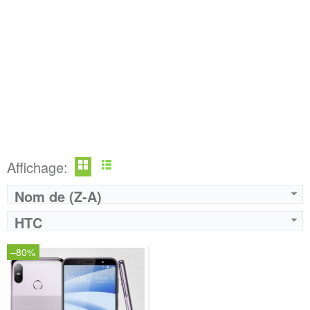
Affichage:
Nom de (Z-A)
HTC
–80%