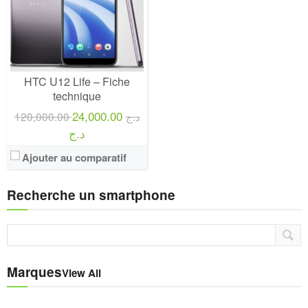
HTC U12 Life – Fiche
technique
24,000.00
120,000.00 د.ج
د.ج
Ajouter au comparatif
Recherche un smartphone
Marques
View All