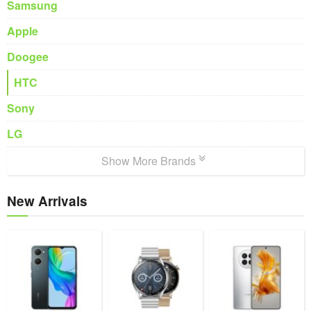
Samsung
Apple
Doogee
HTC
Sony
LG
Show More Brands
New Arrivals