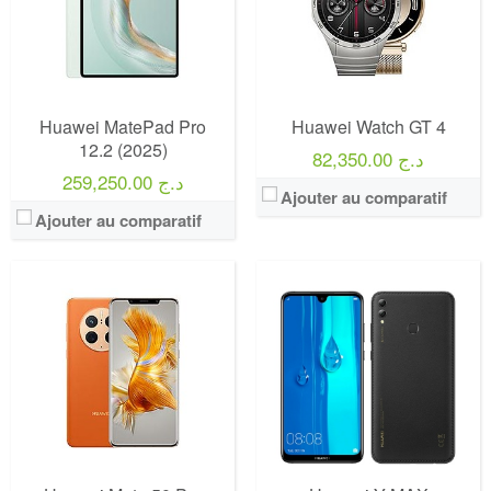
Huawei MatePad Pro
Huawei Watch GT 4
12.2 (2025)
82,350.00 د.ج
259,250.00 د.ج
Ajouter au comparatif
Ajouter au comparatif