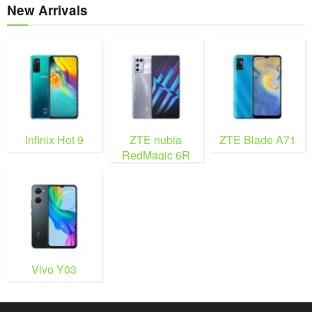
New Arrivals
Infinix Hot 9
ZTE nubia
ZTE Blade A71
RedMagic 6R
Vivo Y03