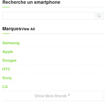
Recherche un smartphone
Marques
View All
Samsung
Apple
Doogee
HTC
Sony
LG
Show More Brands