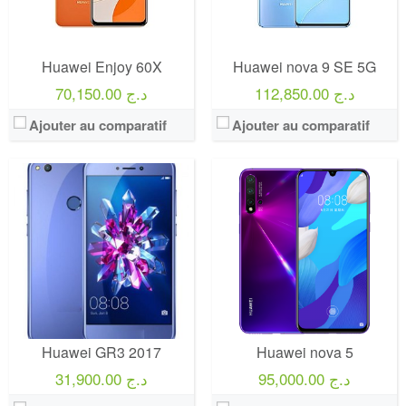
Huawei Enjoy 60X
Huawei nova 9 SE 5G
112,850.00 د.ج
70,150.00 د.ج
Ajouter au comparatif
Ajouter au comparatif
Huawei GR3 2017
Huawei nova 5
95,000.00 د.ج
31,900.00 د.ج