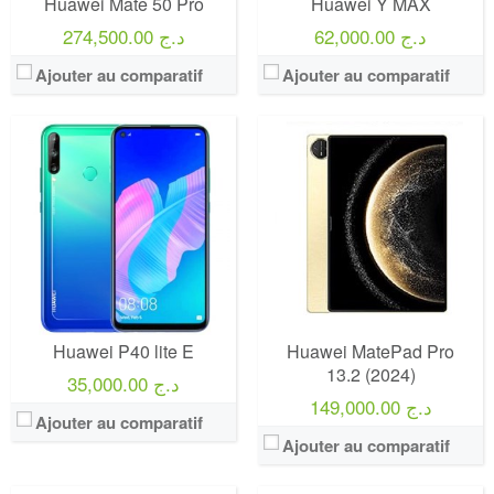
Huawei Mate 50 Pro
Huawei Y MAX
62,000.00 د.ج
274,500.00 د.ج
Ajouter au comparatif
Ajouter au comparatif
Huawei P40 lite E
Huawei MatePad Pro
13.2 (2024)
35,000.00 د.ج
149,000.00 د.ج
Ajouter au comparatif
Ajouter au comparatif