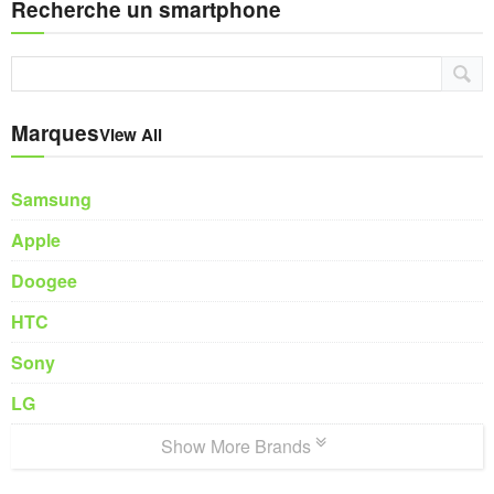
Recherche un smartphone
Marques
View All
Samsung
Apple
Doogee
HTC
Sony
LG
Show More Brands