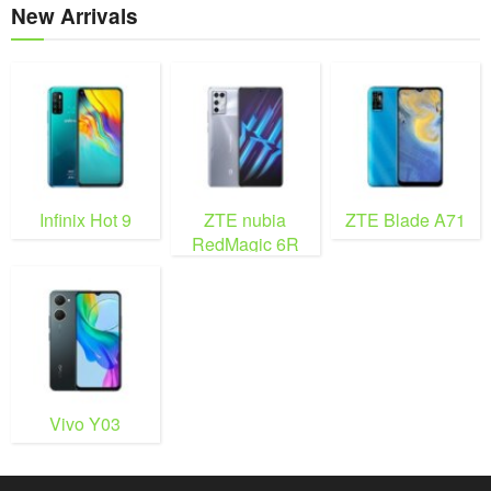
New Arrivals
Infinix Hot 9
ZTE nubia
ZTE Blade A71
RedMagic 6R
Vivo Y03