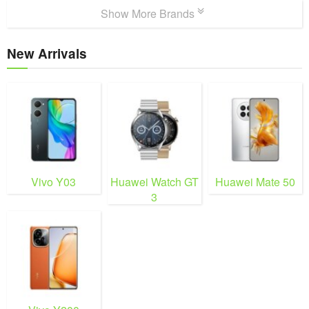
Show More Brands
New Arrivals
Vivo Y03
Huawei Watch GT
Huawei Mate 50
3