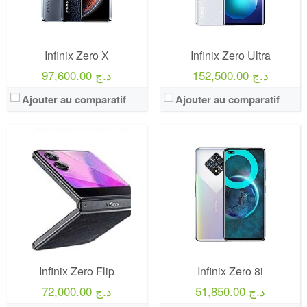
Infinix Zero X
Infinix Zero Ultra
152,500.00 د.ج
97,600.00 د.ج
Ajouter au comparatif
Ajouter au comparatif
Infinix Zero Flip
Infinix Zero 8i
51,850.00 د.ج
72,000.00 د.ج