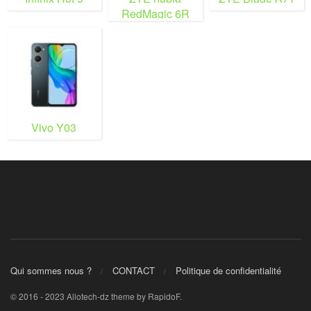
RedMagic 6R
Vivo Y03
Qui sommes nous ?
CONTACT
Politique de confidentialité
© 2016 - 2023 Allotech-dz theme by RapidoF.