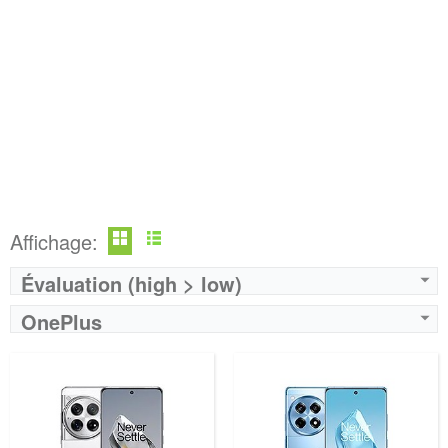
Affichage:
Évaluation (high > low)
OnePlus