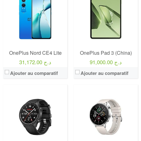
OnePlus Nord CE4 Lite
OnePlus Pad 3 (China)
91,000.00 د.ج
31,172.00 د.ج
Ajouter au comparatif
Ajouter au comparatif