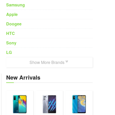
Samsung
Apple
Doogee
HTC
Sony
LG
Show More Brands
New Arrivals