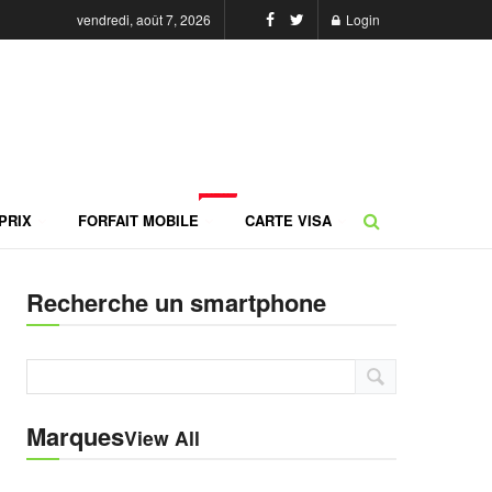
vendredi, août 7, 2026
Login
NEW
PRIX
FORFAIT MOBILE
CARTE VISA
Recherche un smartphone
Marques
View All