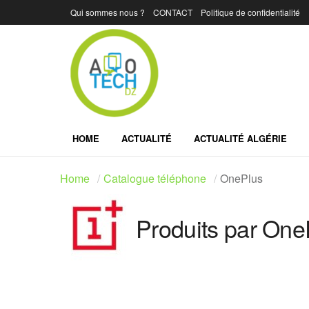
Qui sommes nous ?
CONTACT
Politique de confidentialité
HOME
ACTUALITÉ
ACTUALITÉ ALGÉRIE
Home
Catalogue téléphone
OnePlus
Produits par One