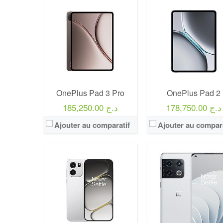
OnePlus Pad 3 Pro
OnePlus Pad 2
178,750.00 د.ج
185,250.00 د.ج
Ajouter au comparatif
Ajouter au compara