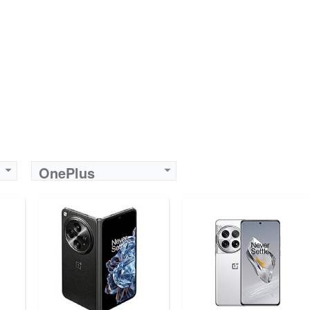
OnePlus