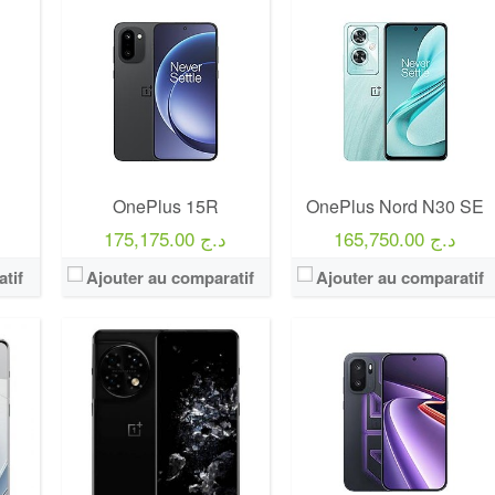
OnePlus 15R
OnePlus Nord N30 SE
165,750.00 د.ج
175,175.00 د.ج
tif
Ajouter au comparatif
Ajouter au comparatif