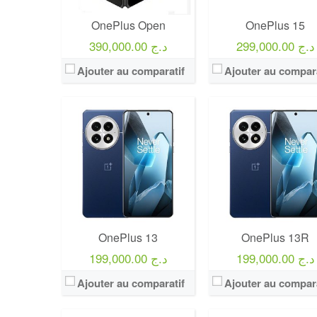
OnePlus Open
OnePlus 15
299,000.00 د.ج
390,000.00 د.ج
Ajouter au comparatif
Ajouter au compara
OnePlus 13
OnePlus 13R
199,000.00 د.ج
199,000.00 د.ج
Ajouter au comparatif
Ajouter au compara