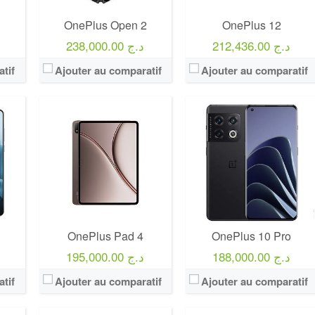
OnePlus Open 2
OnePlus 12
212,436.00 د.ج
238,000.00 د.ج
tif
Ajouter au comparatif
Ajouter au comparatif
OnePlus Pad 4
OnePlus 10 Pro
188,000.00 د.ج
195,000.00 د.ج
tif
Ajouter au comparatif
Ajouter au comparatif