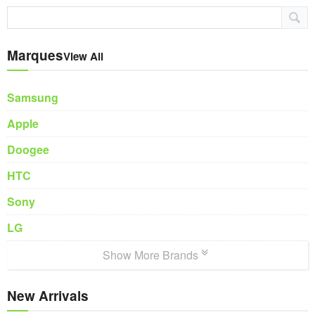
Marques
View All
Samsung
Apple
Doogee
HTC
Sony
LG
Show More Brands
New Arrivals