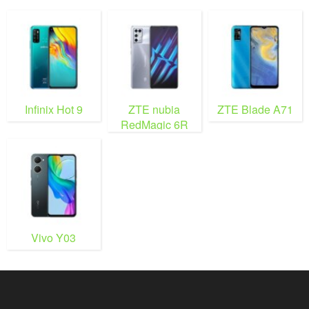
Infinix Hot 9
ZTE nubia
ZTE Blade A71
RedMagic 6R
Vivo Y03