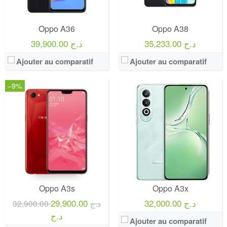
Oppo A36
Oppo A38
35,233.00 د.ج
39,900.00 د.ج
Ajouter au comparatif
Ajouter au comparatif
–9%
Oppo A3s
Oppo A3x
29,900.00
32,000.00 د.ج
32,900.00 د.ج
د.ج
Ajouter au comparatif