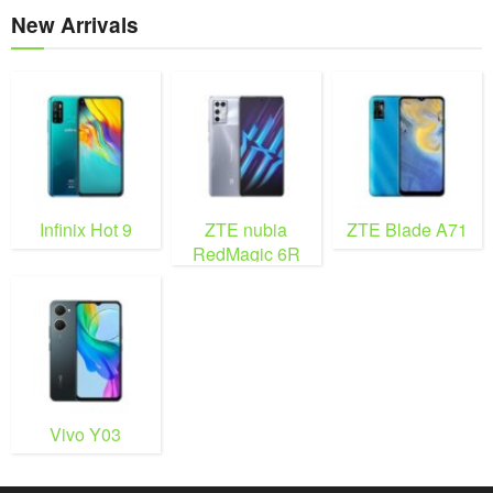
New Arrivals
Infinix Hot 9
ZTE nubia
ZTE Blade A71
RedMagic 6R
Vivo Y03