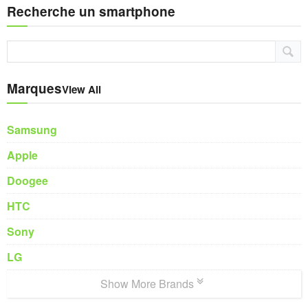
Recherche un smartphone
Marques
View All
Samsung
Apple
Doogee
HTC
Sony
LG
Show More Brands