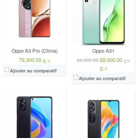
Oppo A3 Pro (China)
Oppo A31
79,300.00 د.ج
29,000.00
34,000.00 د.ج
د.ج
Ajouter au comparatif
Ajouter au comparatif