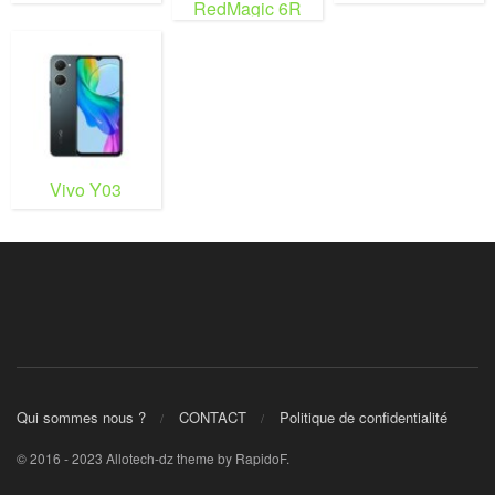
RedMagic 6R
Vivo Y03
Qui sommes nous ?
CONTACT
Politique de confidentialité
© 2016 - 2023 Allotech-dz theme by RapidoF.