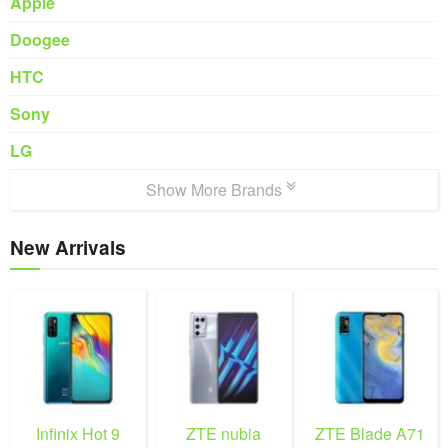
Apple
Doogee
HTC
Sony
LG
Show More Brands
New Arrivals
Infinix Hot 9
ZTE nubia
ZTE Blade A71