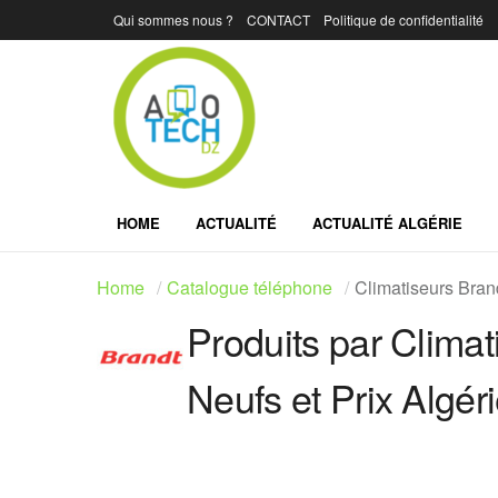
Qui sommes nous ?
CONTACT
Politique de confidentialité
HOME
ACTUALITÉ
ACTUALITÉ ALGÉRIE
Home
Catalogue téléphone
Climatiseurs Brand
Produits par Climat
Neufs et Prix Algér