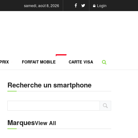
samedi, août 8, 2026
Login
NEW
PRIX
FORFAIT MOBILE
CARTE VISA
Recherche un smartphone
Marques
View All