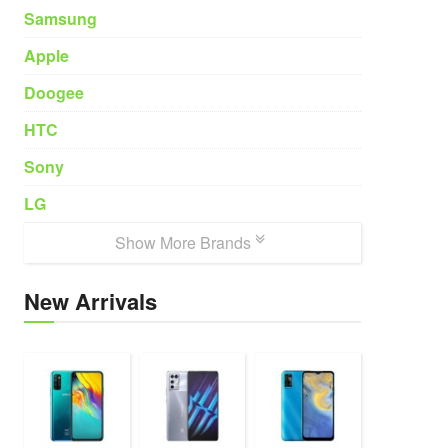
Samsung
Apple
Doogee
HTC
Sony
LG
Show More Brands
New Arrivals