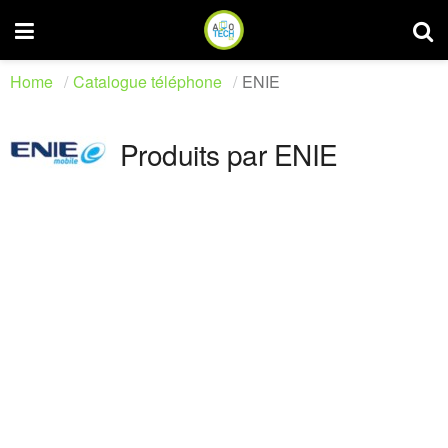
Home
Catalogue téléphone
ENIE
Produits par ENIE