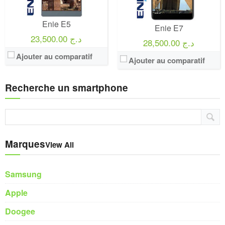
Enie E5
Enie E7
23,500.00 د.ج
28,500.00 د.ج
Ajouter au comparatif
Ajouter au comparatif
Recherche un smartphone
Marques
View All
Samsung
Apple
Doogee