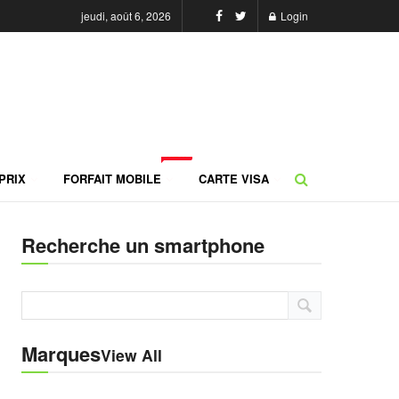
jeudi, août 6, 2026
Login
NEW
PRIX
FORFAIT MOBILE
CARTE VISA
Recherche un smartphone
Marques
View All