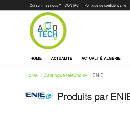
Qui sommes nous ?
CONTACT
Politique de confidentialité
HOME
ACTUALITÉ
ACTUALITÉ ALGÉRIE
Home
Catalogue téléphone
ENIE
Produits par ENI