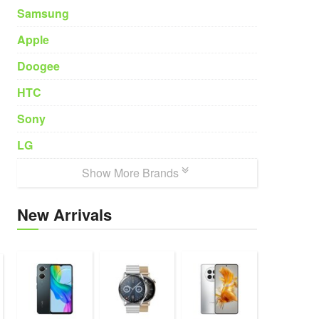
Samsung
Apple
Doogee
HTC
Sony
LG
Show More Brands
New Arrivals