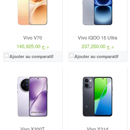
Vivo V70
Vivo iQOO 15 Ultra
237,250.00 د.ج
145,925.00 د.ج
Ajouter au comparatif
Ajouter au comparatif
Vivo X200T
Vivo Y31d