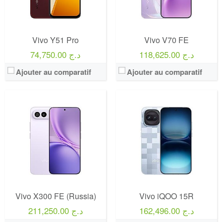
Vivo Y51 Pro
Vivo V70 FE
118,625.00 د.ج
74,750.00 د.ج
Ajouter au comparatif
Ajouter au comparatif
Vivo X300 FE (Russia)
Vivo iQOO 15R
162,496.00 د.ج
211,250.00 د.ج