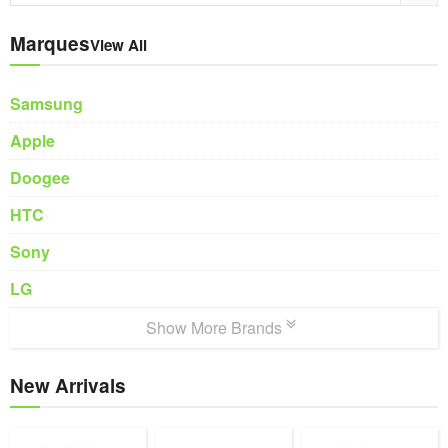
Marques
View All
Samsung
Apple
Doogee
HTC
Sony
LG
Show More Brands
New Arrivals