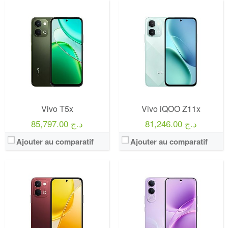
Vivo T5x
Vivo iQOO Z11x
81,246.00 د.ج
85,797.00 د.ج
Ajouter au comparatif
Ajouter au comparatif