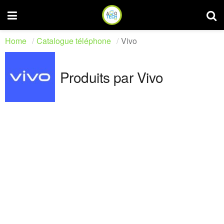
Home
Catalogue téléphone
Vivo
Produits par Vivo