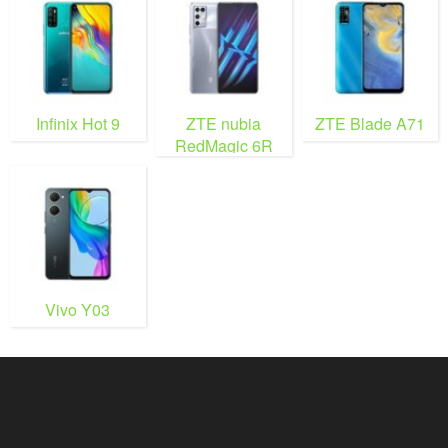
Infinix Hot 9
ZTE nubia
ZTE Blade A71
RedMagic 6R
Vivo Y03