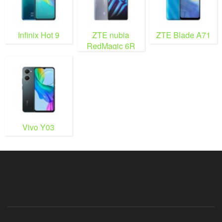
Infinix Hot 9
ZTE nubia
ZTE Blade A71
RedMagic 6R
Vivo Y03