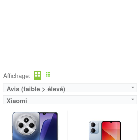
Affichage:
Avis (faible > élevé)
Xiaomi