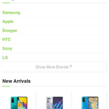
Samsung
Apple
Doogee
HTC
Sony
LG
Show More Brands
New Arrivals