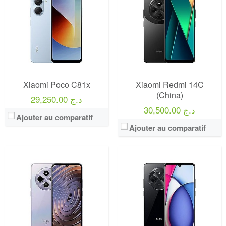
Xiaomi Poco C81x
Xiaomi Redmi 14C
(China)
29,250.00 د.ج
30,500.00 د.ج
Ajouter au comparatif
Ajouter au comparatif