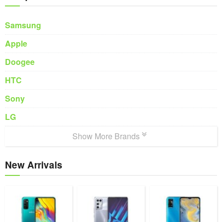
Samsung
Apple
Doogee
HTC
Sony
LG
Show More Brands
New Arrivals