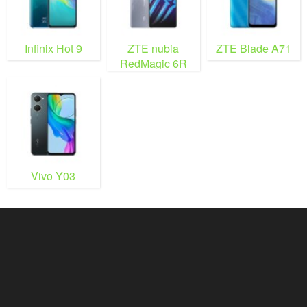
Infinix Hot 9
ZTE nubia
ZTE Blade A71
RedMagic 6R
Vivo Y03