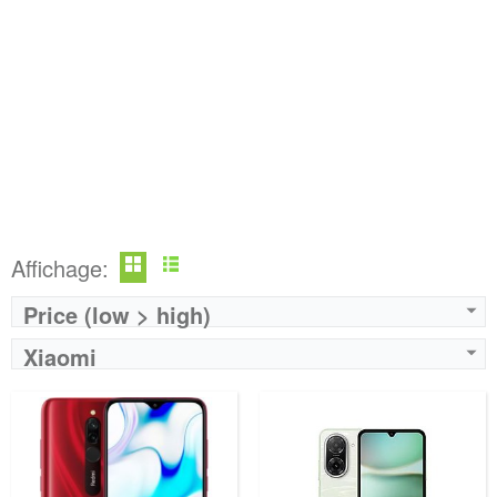
Affichage:
Price (low > high)
Xiaomi