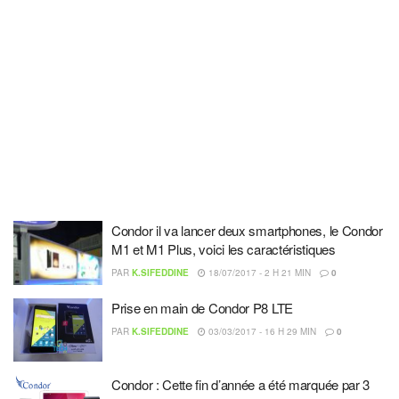
Condor il va lancer deux smartphones, le Condor
M1 et M1 Plus, voici les caractéristiques
PAR
K.SIFEDDINE
18/07/2017 - 2 H 21 MIN
0
Prise en main de Condor P8 LTE
PAR
K.SIFEDDINE
03/03/2017 - 16 H 29 MIN
0
Condor : Cette fin d’année a été marquée par 3