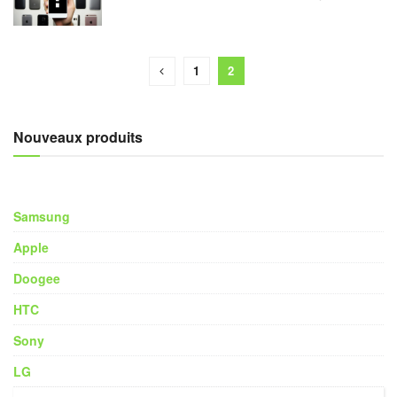
1
2
Nouveaux produits
Samsung
Apple
Doogee
HTC
Sony
LG