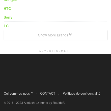
HTC
Sony
LG
Show More Brands
ADVERTISEMENT
Qui sommes nous ?
CONTACT
Politique de confidentialité
© 2016 - 2023 Allotech-dz theme by RapidoF.