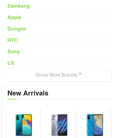
Samsung
Apple
Doogee
HTC
Sony
LG
Show More Brands
New Arrivals