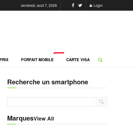
vendredi, août 7, 2026
Login
NEW
PRIX
FORFAIT MOBILE
CARTE VISA
Recherche un smartphone
Marques
View All