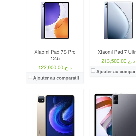
Xiaomi Pad 7S Pro
Xiaomi Pad 7 Ult
12.5
213,500.00 د.ج
122,000.00 د.ج
Ajouter au compara
Ajouter au comparatif