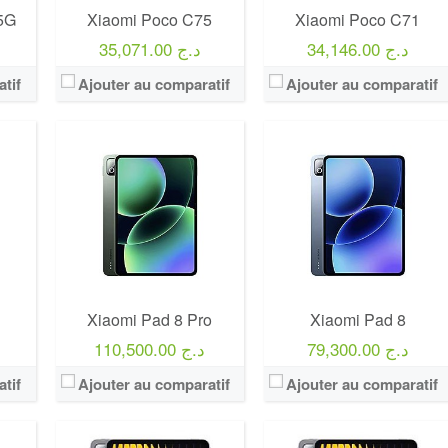
5G
Xiaomi Poco C75
Xiaomi Poco C71
34,146.00 د.ج
35,071.00 د.ج
tif
Ajouter au comparatif
Ajouter au comparatif
Xiaomi Pad 8 Pro
Xiaomi Pad 8
79,300.00 د.ج
110,500.00 د.ج
tif
Ajouter au comparatif
Ajouter au comparatif