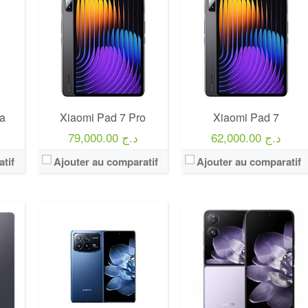
ra
Xiaomi Pad 7 Pro
Xiaomi Pad 7
62,000.00 د.ج
79,000.00 د.ج
tif
Ajouter au comparatif
Ajouter au comparatif