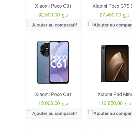
Xiaomi Poco C81
Xiaomi Poco C75 
27,450.00 د.ج
32,500.00 د.ج
Ajouter au comparatif
Ajouter au compara
Xiaomi Poco C61
Xiaomi Pad Mini
112,850.00 د.ج
19,000.00 د.ج
Ajouter au comparatif
Ajouter au compara