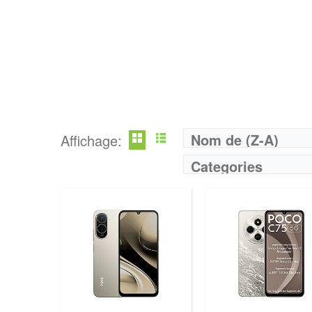
Nom de (Z-A)
Affichage:
Categories