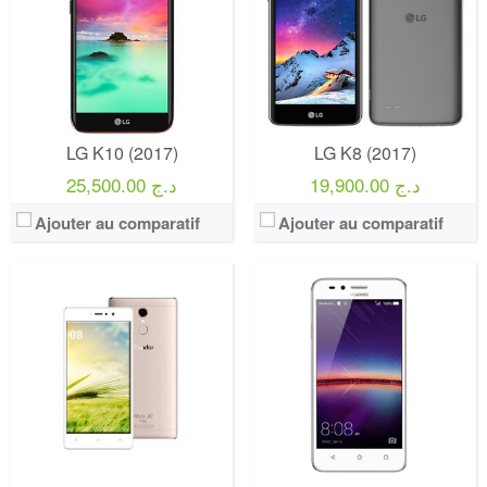
LG K10 (2017)
LG K8 (2017)
19,900.00 د.ج
25,500.00 د.ج
Ajouter au comparatif
Ajouter au comparatif