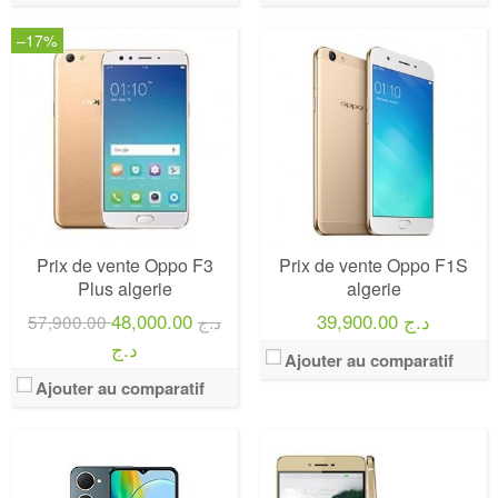
–17%
Prix de vente Oppo F3
Prix de vente Oppo F1S
Plus algerie
algerie
48,000.00
39,900.00 د.ج
57,900.00 د.ج
د.ج
Ajouter au comparatif
Ajouter au comparatif