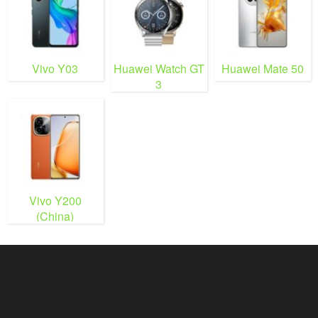
Vivo Y03
Huawei Watch GT
Huawei Mate 50
3
Vivo Y200
(China)