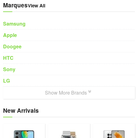
Marques
View All
Samsung
Apple
Doogee
HTC
Sony
LG
Show More Brands
New Arrivals