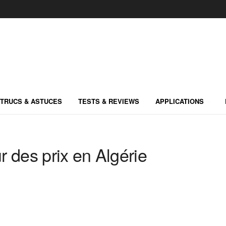
TRUCS & ASTUCES
TESTS & REVIEWS
APPLICATIONS
 des prix en Algérie
Marque:
LG
Marque:
LG