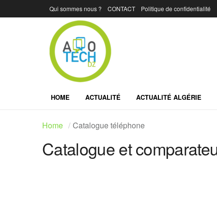
Qui sommes nous ?
CONTACT
Politique de confidentialité
HOME
ACTUALITÉ
ACTUALITÉ ALGÉRIE
Home
Catalogue téléphone
Catalogue et comparateur
Marque:
LG
Marque:
LG