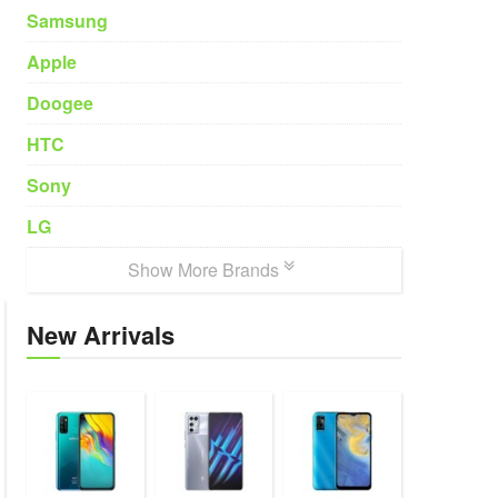
Samsung
Apple
Doogee
HTC
Sony
LG
Show More Brands
New Arrivals