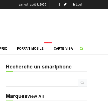
samedi, août 8, 2026
Login
NEW
PRIX
FORFAIT MOBILE
CARTE VISA
Recherche un smartphone
Marques
View All