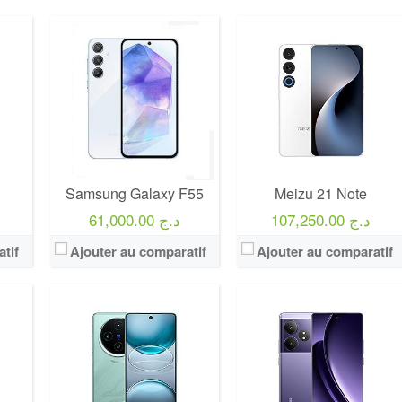
Samsung Galaxy F55
Meizu 21 Note
107,250.00 د.ج
61,000.00 د.ج
tif
Ajouter au comparatif
Ajouter au comparatif