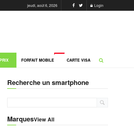
jeudi, août 6, 2026
Login
NEW
PRIX
FORFAIT MOBILE
CARTE VISA
Recherche un smartphone
Marques
View All