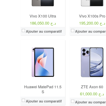
Vivo X100 Ultra
Vivo X100s Pro
195,200.00 د.ج
186,050.00 د.ج
Ajouter au comparatif
Ajouter au compara
Huawei MatePad 11.5
ZTE Axon 60
S
61,000.00 د.ج
Ajouter au comparatif
Ajouter au compara