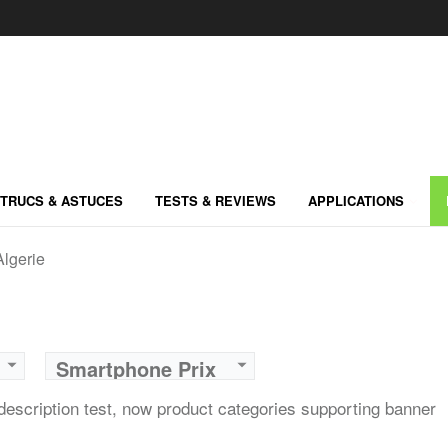
TRUCS & ASTUCES
TESTS & REVIEWS
APPLICATIONS
lgerie
Smartphone Prix
Algerie
escription test, now product categories supporting banner