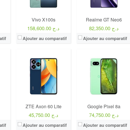
Vivo X100s
Realme GT Neo6
82,350.00 د.ج
158,600.00 د.ج
tif
Ajouter au comparatif
Ajouter au comparatif
ZTE Axon 60 Lite
Google Pixel 8a
74,750.00 د.ج
45,750.00 د.ج
tif
Ajouter au comparatif
Ajouter au comparatif