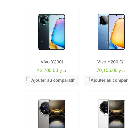
Vivo Y200t
Vivo Y200 GT
70,155.00 د.ج
42,700.00 د.ج
Ajouter au comparatif
Ajouter au compara