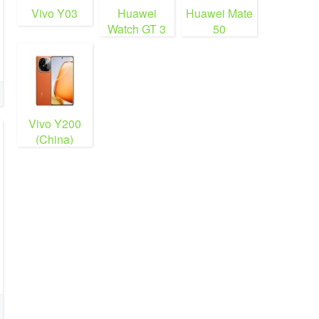
Vivo Y03
Huawei
Huawei Mate
Watch GT 3
50
Vivo Y200
(China)