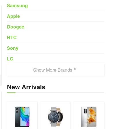
Samsung
Apple
Doogee
HTC
Sony
LG
Show More Brands
New Arrivals