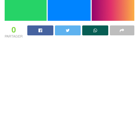
0
PARTAGER