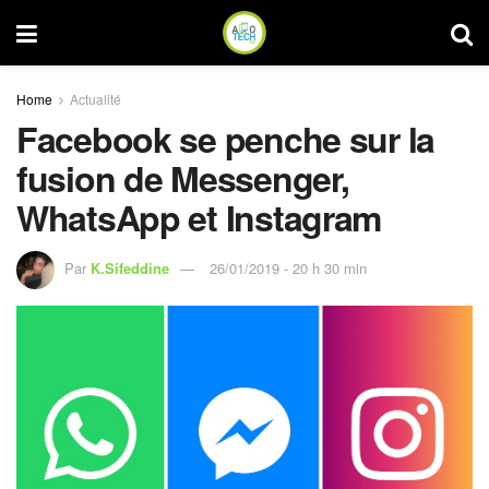
Home
Actualité
Facebook se penche sur la
fusion de Messenger,
WhatsApp et Instagram
Par
K.Sifeddine
26/01/2019 - 20 h 30 min