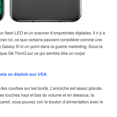
un flash LED et un scanner d’empreintes digitales. Il n’y a
cran ici, ce que certains peuvent considérer comme une
Galaxy S10 un point dans la guerre marketing. Sous le
arque G8 ThinQ sur ce qui semble être un corps
beta se déploie aux USA
 des courbes sur les bords. L’encoche est assez grande.
les touches haut et bas du volume et en dessous, la
ppareil, vous pouvez voir le bouton d’alimentation avec le