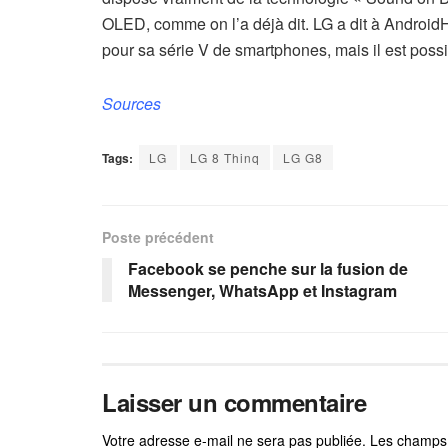
OLED, comme on l’a déjà dit. LG a dit à Android
pour sa série V de smartphones, mais il est possi
Sources
Tags:
LG
LG 8 Thinq
LG G8
Poste précédent
Facebook se penche sur la fusion de
Messenger, WhatsApp et Instagram
Laisser un commentaire
Votre adresse e-mail ne sera pas publiée.
Les champs 