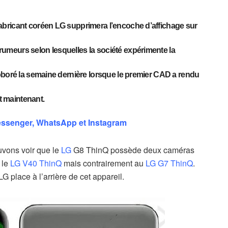
bricant coréen LG supprimera l’encoche d’affichage sur
meurs selon lesquelles la société expérimente la
oboré la semaine dernière lorsque le premier CAD a rendu
et maintenant.
essenger, WhatsApp et Instagram
uvons voir que le
LG
G8 ThinQ possède deux caméras
 le
LG V40 ThinQ
mais contrairement au
LG G7 ThinQ
.
place à l’arrière de cet appareil.