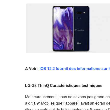
A Voir :
iOS 12.2 fournit des informations sur
LG G8 ThinQ Caractéristiques techniques
Malheureusement, nous ne savons pas grand-chos
a dit à 91Mobiles que l’appareil avait un écran d
dispose vraiment de la technologie « Sound on Di