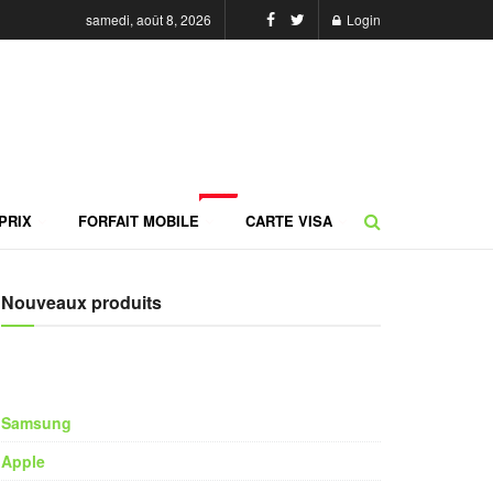
samedi, août 8, 2026
Login
NEW
PRIX
FORFAIT MOBILE
CARTE VISA
Nouveaux produits
Samsung
Apple