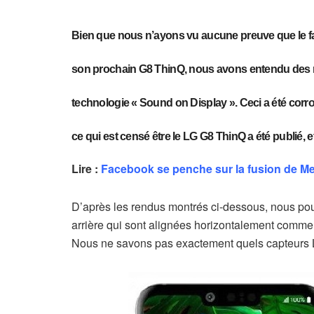
Bien que nous n’ayons vu aucune preuve que le fa
son prochain G8 ThinQ, nous avons entendu des ru
technologie « Sound on Display ». Ceci a été corr
ce qui est censé être le LG G8 ThinQ a été publié, 
Lire :
Facebook se penche sur la fusion de M
D’après les rendus montrés ci-dessous, nous po
arrière qui sont alignées horizontalement comme
Nous ne savons pas exactement quels capteurs LG 