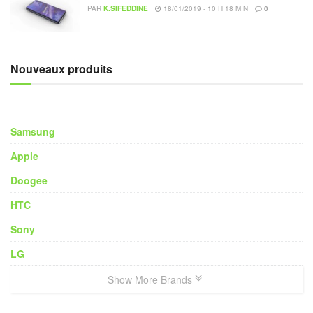
PAR
K.SIFEDDINE
18/01/2019 - 10 H 18 MIN
0
Nouveaux produits
Samsung
Apple
Doogee
HTC
Sony
LG
Show More Brands