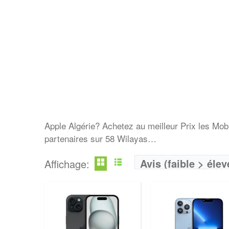
Apple Algérie? Achetez au meilleur Prix les Mo
partenaires sur 58 Wilayas…
Avis (faible > élev
Affichage: