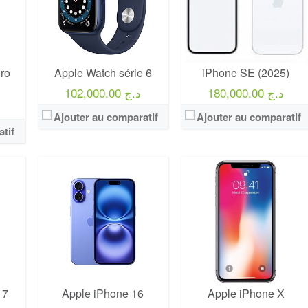
ro
Apple Watch série 6
iPhone SE (2025)
180,000.00 د.ج
102,000.00 د.ج
Ajouter au comparatif
Ajouter au comparatif
tif
 7
Apple iPhone 16
Apple iPhone X