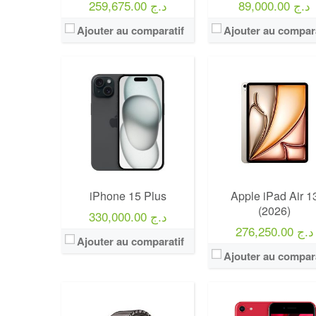
89,000.00 د.ج
259,675.00 د.ج
Ajouter au comparatif
Ajouter au compara
iPhone 15 Plus
Apple iPad Air 1
(2026)
330,000.00 د.ج
276,250.00 د.ج
Ajouter au comparatif
Ajouter au compara