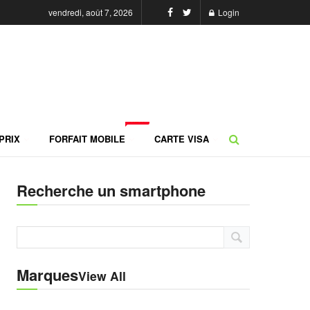
vendredi, août 7, 2026
Login
NEW
PRIX
FORFAIT MOBILE
CARTE VISA
Recherche un smartphone
Marques
View All