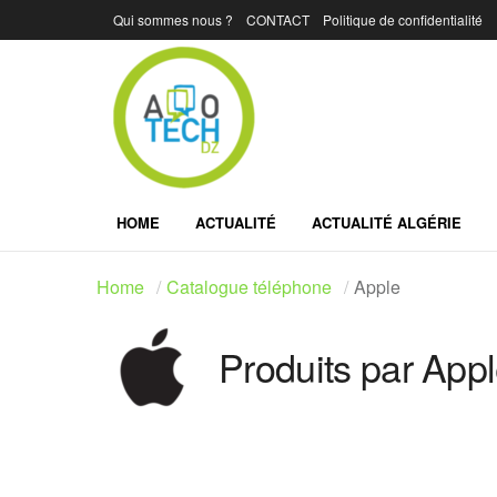
Qui sommes nous ?
CONTACT
Politique de confidentialité
HOME
ACTUALITÉ
ACTUALITÉ ALGÉRIE
Home
Catalogue téléphone
Apple
Produits par App