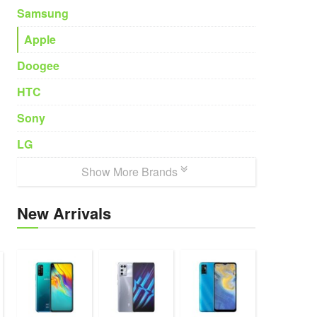
Samsung
Apple
Doogee
HTC
Sony
LG
Show More Brands
New Arrivals