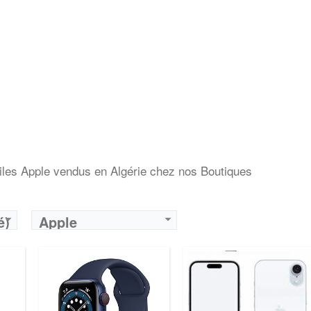
biles Apple vendus en Algérie chez nos Boutiques
é)
Apple