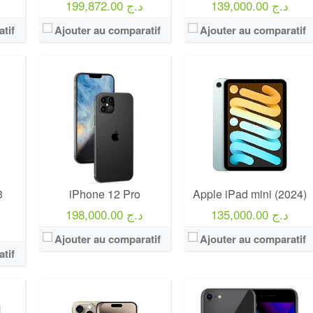
139,000.00 د.ج
199,872.00 د.ج
tif
Ajouter au comparatif
Ajouter au comparatif
3
iPhone 12 Pro
Apple iPad mini (2024)
135,000.00 د.ج
198,000.00 د.ج
Ajouter au comparatif
Ajouter au comparatif
tif