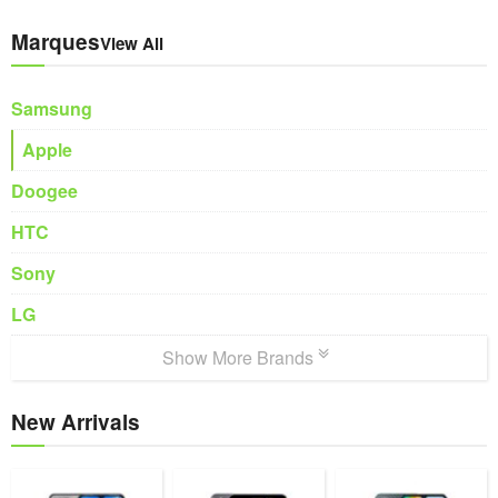
Marques
View All
Samsung
Apple
Doogee
HTC
Sony
LG
Show More Brands
New Arrivals