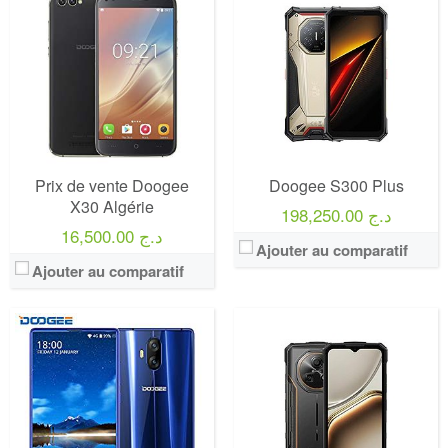
Prix de vente Doogee
Doogee S300 Plus
X30 Algérie
198,250.00 د.ج
16,500.00 د.ج
Ajouter au comparatif
Ajouter au comparatif