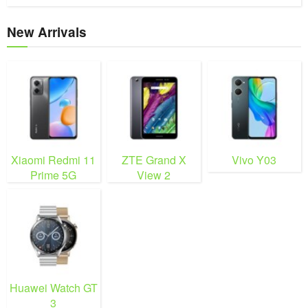
New Arrivals
Xiaomi Redmi 11
ZTE Grand X
Vivo Y03
Prime 5G
View 2
Huawei Watch GT
3