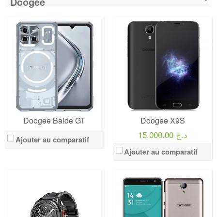
Doogee
Doogee Balde GT
Doogee X9S
15,000.00 د.ج
Ajouter au comparatif
Ajouter au comparatif