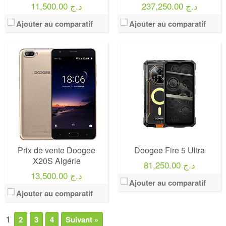
237,250.00 د.ج
11,500.00 د.ج
Ajouter au comparatif
Ajouter au comparatif
Prix de vente Doogee
Doogee Fire 5 Ultra
X20S Algérie
81,250.00 د.ج
13,500.00 د.ج
Ajouter au comparatif
Ajouter au comparatif
1
2
3
4
Suivant »