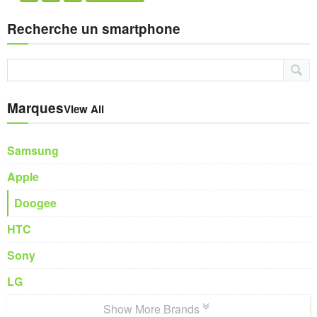
Recherche un smartphone
Marques
View All
Samsung
Apple
Doogee
HTC
Sony
LG
Show More Brands