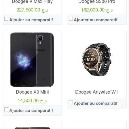
Doogee V Max Play
Doogee S300 Pro
182,000.00 د.ج
227,500.00 د.ج
Ajouter au comparatif
Ajouter au comparatif
Doogee X9 Mini
Doogee Anywise W1
14,500.00 د.ج
Ajouter au comparatif
Ajouter au comparatif