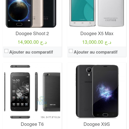
Doogee Shoot 2
Doogee X5 Max
13,000.00 د.ج
14,900.00 د.ج
Ajouter au comparatif
Ajouter au comparatif
Doogee T6
Doogee X9S