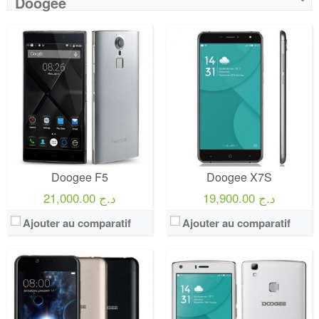
Doogee
Doogee F5
Doogee X7S
19,900.00 د.ج
21,000.00 د.ج
Ajouter au comparatif
Ajouter au comparatif