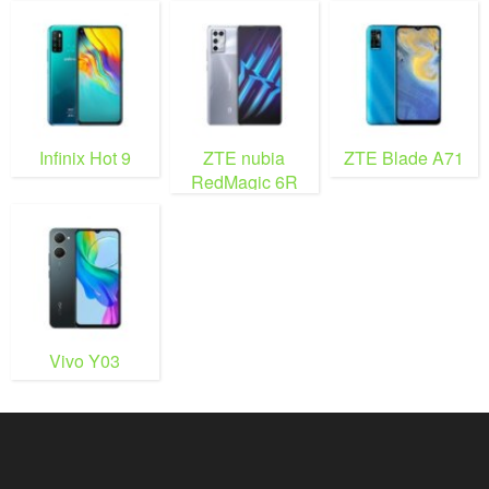
Infinix Hot 9
ZTE nubia
ZTE Blade A71
RedMagic 6R
Vivo Y03