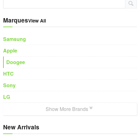
Marques
View All
Samsung
Apple
Doogee
HTC
Sony
LG
Show More Brands
New Arrivals