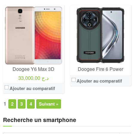
Doogee Y6 Max 3D
Doogee Fire 6 Power
33,000.00 د.ج
Ajouter au comparatif
Ajouter au comparatif
1
2
3
4
Suivant »
Recherche un smartphone