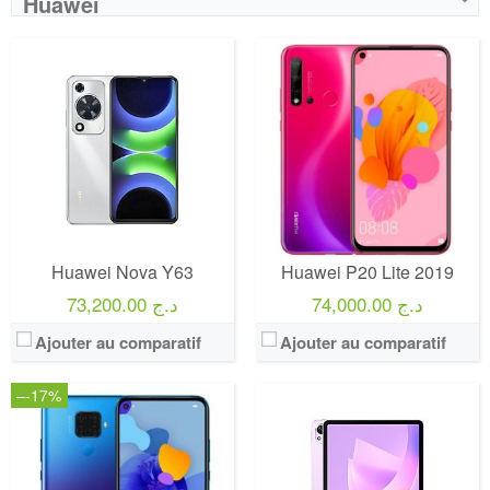
Huawei
Huawei Nova Y63
Huawei P20 Lite 2019
74,000.00 د.ج
73,200.00 د.ج
Ajouter au comparatif
Ajouter au comparatif
–-17%