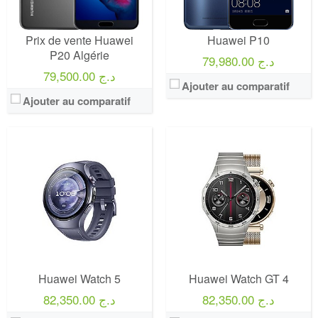
Prix de vente Huawei
Huawei P10
P20 Algérie
79,980.00 د.ج
79,500.00 د.ج
Ajouter au comparatif
Ajouter au comparatif
Huawei Watch 5
Huawei Watch GT 4
82,350.00 د.ج
82,350.00 د.ج