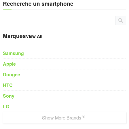
Recherche un smartphone
Marques
View All
Samsung
Apple
Doogee
HTC
Sony
LG
Show More Brands