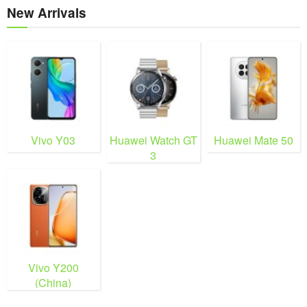
New Arrivals
Vivo Y03
Huawei Watch GT
Huawei Mate 50
3
Vivo Y200
(China)