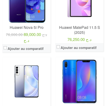
Huawei Nova 5i Pro
Huawei MatePad 11.5 S
(2025)
89,000.00
76,000.00 د.ج
76,250.00 د.ج
د.ج
Ajouter au comparatif
Ajouter au comparatif