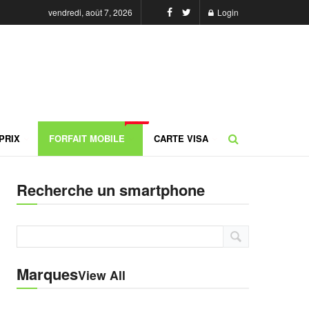
vendredi, août 7, 2026
Login
NEW
PRIX
FORFAIT MOBILE
CARTE VISA
Recherche un smartphone
Marques
View All