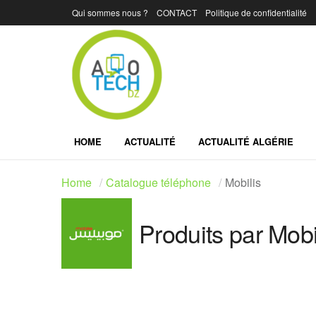
Qui sommes nous ?
CONTACT
Politique de confidentialité
HOME
ACTUALITÉ
ACTUALITÉ ALGÉRIE
Home
Catalogue téléphone
Mobilis
Produits par Mobi