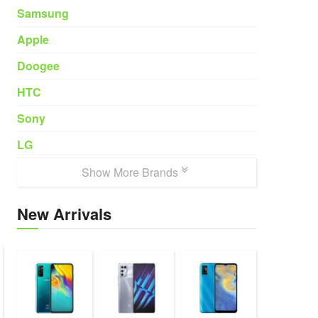
Samsung
Apple
Doogee
HTC
Sony
LG
Show More Brands
New Arrivals