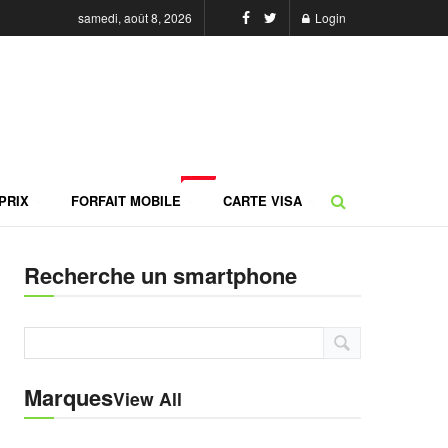
samedi, août 8, 2026
Login
NEW
PRIX
FORFAIT MOBILE
CARTE VISA
Recherche un smartphone
Marques
View All