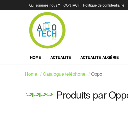
Qui sommes nous ?
CONTACT
Politique de confidentialité
HOME
ACTUALITÉ
ACTUALITÉ ALGÉRIE
Home
Catalogue téléphone
Oppo
Produits par Opp