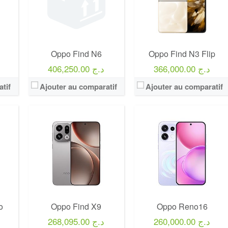
Oppo Find N6
Oppo Find N3 Flip
366,000.00 د.ج
406,250.00 د.ج
tif
Ajouter au comparatif
Ajouter au comparatif
o
Oppo Find X9
Oppo Reno16
260,000.00 د.ج
268,095.00 د.ج