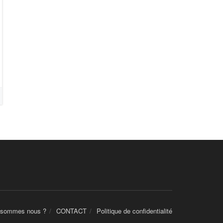
 sommes nous ?
CONTACT
Politique de confidentialité