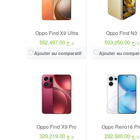
Oppo Find X9 Ultra
Oppo Find N3
503,250.00 د.ج
552,497.00 د.ج
Ajouter au comparatif
Ajouter au compara
Oppo Find X9 Pro
Oppo Reno16 Pr
292,500.00 د.ج
329,219.00 د.ج