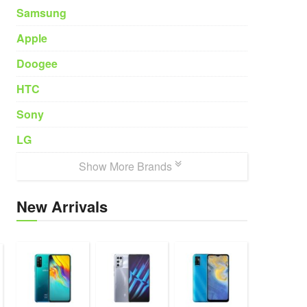
Samsung
Apple
Doogee
HTC
Sony
LG
Show More Brands
New Arrivals