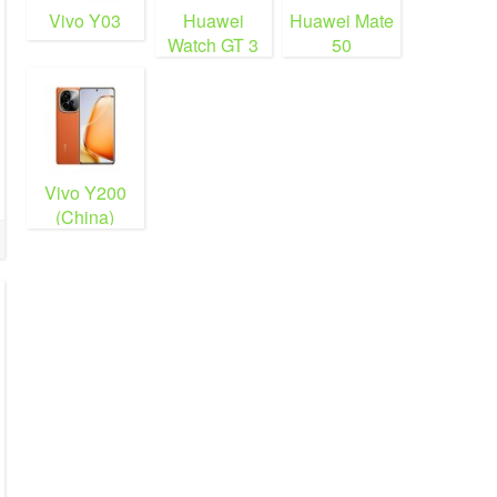
Vivo Y03
Huawei
Huawei Mate
Watch GT 3
50
Vivo Y200
(China)