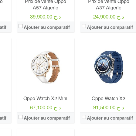
po
Prix de vente Oppo
Prix de vente Oppo
A57 Algerie
A37 Algerie
24,900.00 د.ج
39,900.00 د.ج
tif
Ajouter au comparatif
Ajouter au comparatif
Oppo Watch X2 Mini
Oppo Watch X2
91,500.00 د.ج
67,100.00 د.ج
tif
Ajouter au comparatif
Ajouter au comparatif