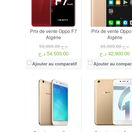
Prix de vente Oppo F7
Prix de vente Oppo
Algérie
Algérie
65,000.00 د.ج
59,900.00 د.ج
42,900.00 د.ج
54,500.00 د.ج
Ajouter au comparatif
Ajouter au compara