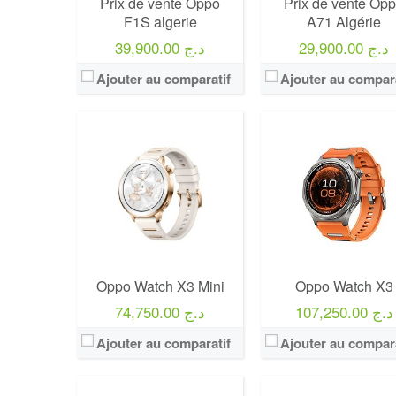
Prix de vente Oppo
Prix de vente Op
F1S algerie
A71 Algérie
29,900.00 د.ج
39,900.00 د.ج
Ajouter au comparatif
Ajouter au compara
Oppo Watch X3 Mini
Oppo Watch X3
107,250.00 د.ج
74,750.00 د.ج
Ajouter au comparatif
Ajouter au compara