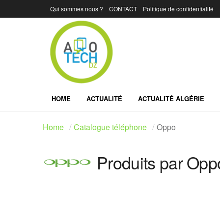
Qui sommes nous ?
CONTACT
Politique de confidentialité
HOME
ACTUALITÉ
ACTUALITÉ ALGÉRIE
Home
Catalogue téléphone
Oppo
Produits par Opp