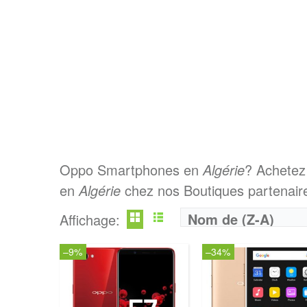
Oppo Smartphones en
Algérie
? Achetez
en
Algérie
chez nos Boutiques partenaire
Nom de (Z-A)
Affichage:
–9%
–34%