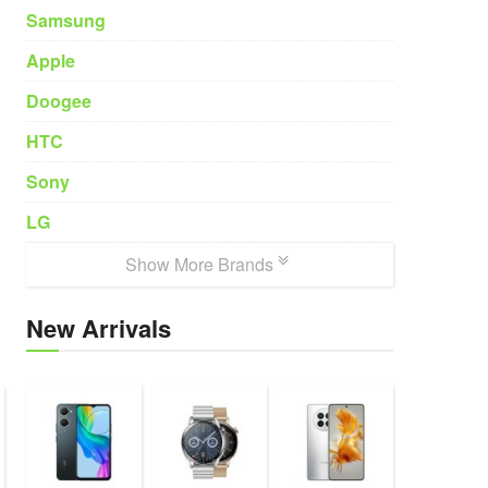
Samsung
Apple
Doogee
HTC
Sony
LG
Show More Brands
New Arrivals