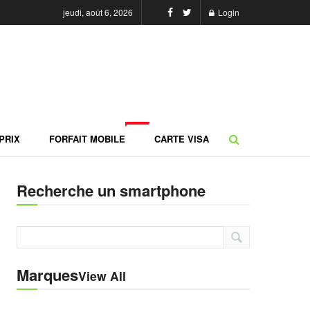
jeudi, août 6, 2026
Login
NEW
PRIX
FORFAIT MOBILE
CARTE VISA
Recherche un smartphone
Marques
View All