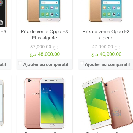
 F5
Prix de vente Oppo F3
Prix de vente Oppo F3
Plus algerie
algerie
47,900.00 د.ج
57,900.00 د.ج
40,900.00 د.ج
48,000.00 د.ج
tif
Ajouter au comparatif
Ajouter au comparatif