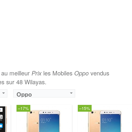
 au meilleur
Prix
les Mobiles
Oppo
vendus
s sur 48 Wilayas.
Oppo
–17%
–15%