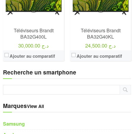
Téléviseurs Brandt
Téléviseurs Brandt
BA32G400L
BA32G40KL
30,000.00 د.ج
24,500.00 د.ج
Ajouter au comparatif
Ajouter au comparatif
Recherche un smartphone
Marques
View All
Samsung